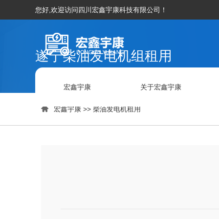
您好,欢迎访问四川宏鑫宇康科技有限公司！
遂宁柴油发电机组租用
宏鑫宇康
关于宏鑫宇康

宏鑫宇康
>>
柴油发电机租用