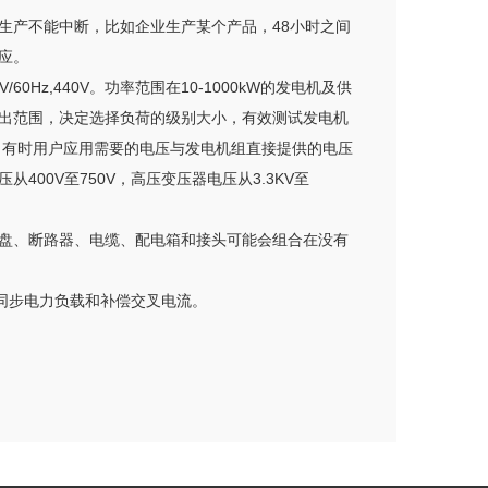
生产不能中断，比如企业生产某个产品，48小时之间
应。
Hz,440V。功率范围在10-1000kW的发电机及供
出范围，决定选择负荷的级别大小，有效测试发电机
 有时用户应用需要的电压与发电机组直接提供的电压
0V至750V，高压变压器电压从3.3KV至
盘、断路器、电缆、配电箱和接头可能会组合在没有
同步电力负载和补偿交叉电流。