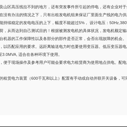
及山区高压线拉不到的地方，还有突发事件所引起的停电，还有企业对于
在没有办法的情况之下，只有出租发电机组来保证厂里面生产线的电力供
定的发电电压的上下，幅度不能超过5%， 设计电压：50Hz,380V/60
荷，从而达到自己测试目的！根据被测发电机的具体状况，发电机额定输
台机器的工作保障性以及各部分的部件是否正常，会否出现故障的机会。
以匹配应用的要求。远距离输送电力时也要使用变压器。低压变压器电压从40
5至3.0MVA, 适合在各种环境下使用。
，便于现场操作及参考用户可能会要求电力租赁商为使用地点供电。配电
的租赁电力装置（600千瓦和以上）配置有手动或自动并联开关设备，可